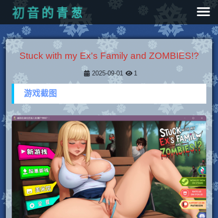
葱
青
的
音
初
Stuck with my Ex's Family and ZOMBIES!?
2025-09-01
1
游戏截图