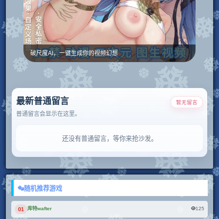
破尺度AI，一键生成你的视频幻想
最新普通留言
暂无留言
普通留言会显示在这里。
还没有普通留言，等你来抢沙发。
随机推荐游戏
125
库特wafter
01