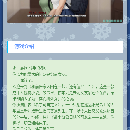
游戏介绍
史上最烂·分手·体验。
你以为你最大的问题是你前女友。
——你错了。
欢迎来到《和前任家人困在一起，还有僵尸！？》，这是一款
成年人视觉小说。故事里，你本只是去前女友家还个东西，结
果却陷入了为生存而拼死挣扎的绝境。
你扮演伊森（名字可自定义），一个只想在遥远阳光岛上的大
学里重新开始新生活的普通男生。在一场令人困惑又充满痛苦
的分手后，你终于离开了那个骄傲自满的前女友——麦迪。你
觉得一切已经结束了。
你只是想做一件正确的事。