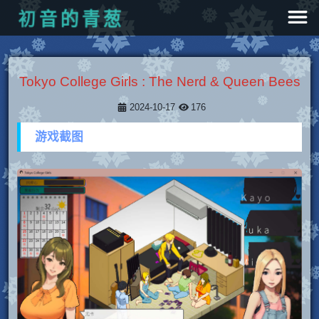
初
葱
青
音
的
Tokyo College Girls : The Nerd & Queen Bees
2024-10-17
176
游戏截图