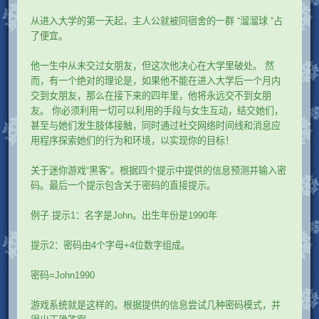
从进入大学的第一天起，主人公就被同宿舍的一群 “溜溜球 ”占
了便宜。
他一生中从未交过女朋友，但这次他决心在大学里破处。 然
而，有一个绝对的理论是，如果他不能在进入大学后一个月内
交到女朋友，那么在接下来的四年里，他将永远交不到女朋
友。 你必须利用一切可以利用的手段与女生互动，结交她们，
甚至与她们发生肢体接触，同时通过社交网络时间线和消息应
用程序探索她们的行为和环境，以实现你的目标！
关于迷你游戏“黑客”。根据四个提示中提供的信息预测并输入密
码。最后一个提示包含关于密码的直接提示。
例子 提示1：名字是John。出生年份是1990年
提示2：密码由4个字母+4位数字组成。
密码=John1990
游戏系统就是这样的。根据提供的信息尝试几种密码模式，并