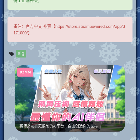
得出正确答案。
备注：
官方中文 补票【https://store.steampowered.com/app/3
171000/】
slg
赛博女友，无限制的AI平台，自由创造你的世界