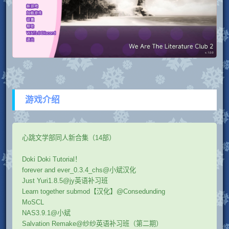
游戏介绍
心跳文学部同人新合集（14部）
Doki Doki Tutorial！
forever and ever_0.3.4_chs@小斌汉化
Just Yuri1.8.5@jy英语补习班
Learn together submod【汉化】@Consedunding
MoSCL
NAS3.9.1@小斌
Salvation Remake@纱纱英语补习班（第二期）