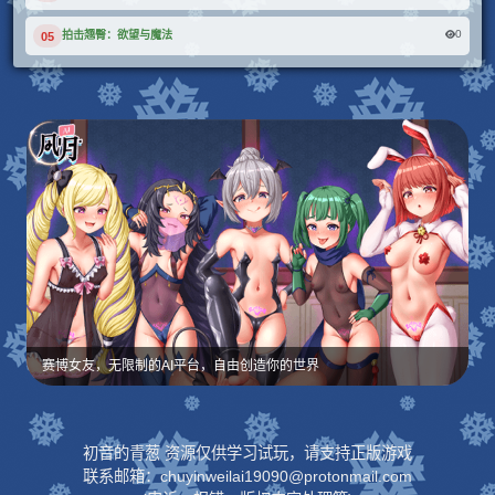
0
拍击翘臀：欲望与魔法
05
赛博女友，无限制的AI平台，自由创造你的世界
初音的青葱 资源仅供学习试玩，请支持正版游戏
联系邮箱：chuyinweilai19090@protonmail.com