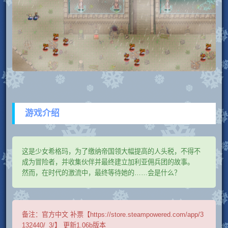
游戏介绍
这是少女希格玛，为了缴纳帝国领大幅提高的人头税，不得不
成为冒险者，并收集伙伴并最终建立加利亚佣兵团的故事。
然而，在时代的激流中，最终等待她的……会是什么？
备注：
官方中文 补票【https://store.steampowered.com/app/3
132440/_3/】 更新1.06b版本