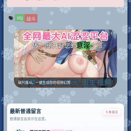
slg
战斗
破尺度AI，一键生成你的视频幻想
最新普通留言
5 条留言
普通留言会显示在这里。