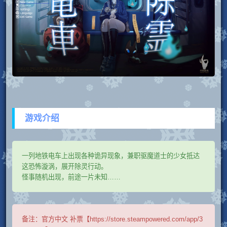
游戏介绍
一列地铁电车上出现各种诡异现象，兼职驱魔道士的少女抵达
这恐怖漩涡，展开除灵行动。
怪事随机出现，前途一片未知……
备注：
官方中文 补票【https://store.steampowered.com/app/3