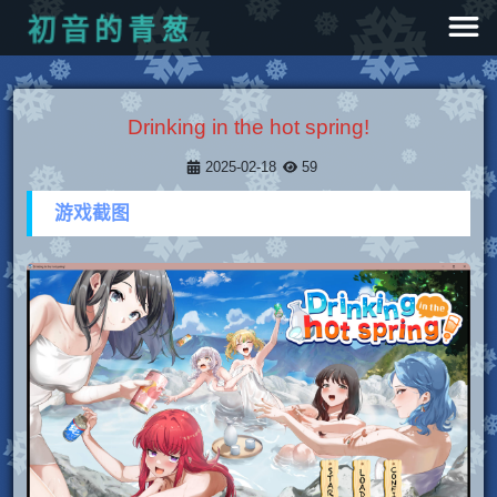
葱
青
的
音
初
Drinking in the hot spring!
2025-02-18
59
游戏截图