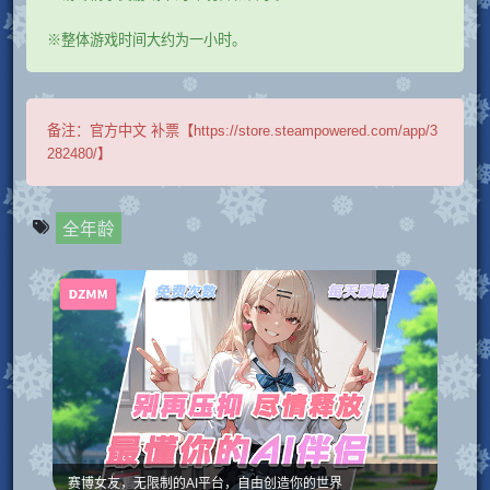
※整体游戏时间大约为一小时。
备注：
官方中文 补票【https://store.steampowered.com/app/3
282480/】
全年龄
赛博女友，无限制的AI平台，自由创造你的世界