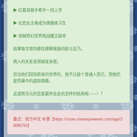
▶ 红着耳根手牵手一同上学
▶ 社恐女主角成为偶像练习生
▶ 穿越奇幻世界挑战魔王副本
结果每次冒险都在卿卿我我的航与志乃。
两人的关系变得越发亲密。
但当他们回到原来的世界时，他不过是个普通人而已，而她仍
是荧幕中的虚拟偶像。
这波跨次元的恋爱最终会走向怎样的结局呢——！？
备注：
官方中文 补票【https://store.steampowered.com/app/3
009570/】