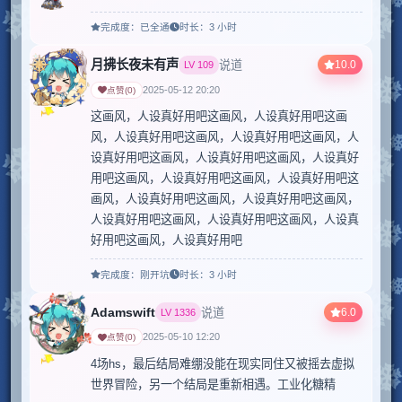
完成度：
已全通
时长：
3 小时
月拂长夜未有声
10.0
说道
LV
109
2025-05-12 20:20
点赞
(
0
)
这画风，人设真好用吧这画风，人设真好用吧这画
风，人设真好用吧这画风，人设真好用吧这画风，人
设真好用吧这画风，人设真好用吧这画风，人设真好
用吧这画风，人设真好用吧这画风，人设真好用吧这
画风，人设真好用吧这画风，人设真好用吧这画风，
人设真好用吧这画风，人设真好用吧这画风，人设真
好用吧这画风，人设真好用吧
完成度：
刚开坑
时长：
3 小时
Adamswift
6.0
说道
LV
1336
2025-05-10 12:20
点赞
(
0
)
4场hs，最后结局难绷没能在现实同住又被摇去虚拟
世界冒险，另一个结局是重新相遇。工业化糖精