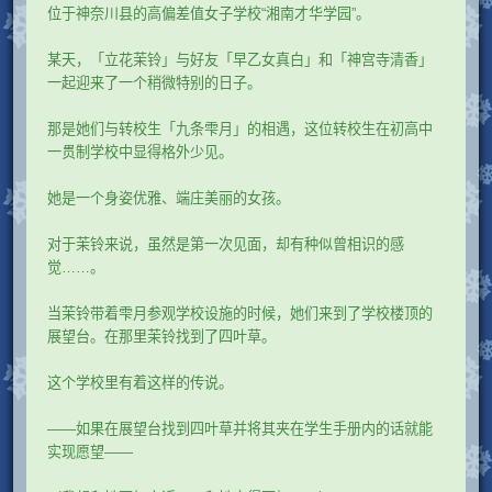
位于神奈川县的高偏差值女子学校“湘南才华学园”。
某天，「立花茉铃」与好友「早乙女真白」和「神宫寺清香」
一起迎来了一个稍微特别的日子。
那是她们与转校生「九条雫月」的相遇，这位转校生在初高中
一贯制学校中显得格外少见。
她是一个身姿优雅、端庄美丽的女孩。
对于茉铃来说，虽然是第一次见面，却有种似曾相识的感
觉……。
当茉铃带着雫月参观学校设施的时候，她们来到了学校楼顶的
展望台。在那里茉铃找到了四叶草。
这个学校里有着这样的传说。
――如果在展望台找到四叶草并将其夹在学生手册内的话就能
实现愿望――