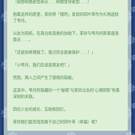
（我想和她更加亲近……和她变得更加……）
抱着这样的愿望，茉铃将「偶然」发现的四叶草作为礼物送给
了雫月。
以此为契机，在真白和清香的协助下，茉铃与雫月的距离逐渐
靠近……。
「还是别再理我了。我讨厌总是被保护……！」
「小雫月，我们应该是朋友吧？」
然而，两人之间产生了感情的裂痕。
这其中，雫月所隐藏的一个“秘密”与茉铃过去的“心理阴影”有着
深刻的关联。
四位少女的成长、互助和回忆，
茉铃她们能否找到属于自己的四叶草（幸福）呢？