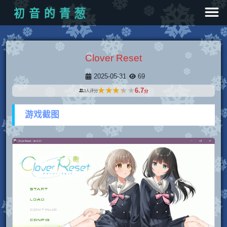
初
音
的
青
葱
Clover Reset
2025-05-31
69
★★★★★
★★★★★
6.7
3
人评分
分
游戏截图