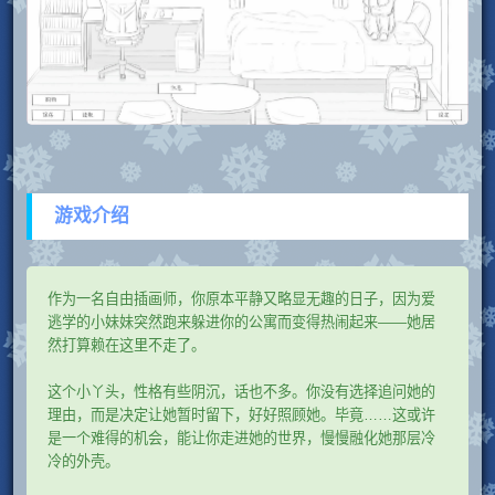
游戏介绍
作为一名自由插画师，你原本平静又略显无趣的日子，因为爱
逃学的小妹妹突然跑来躲进你的公寓而变得热闹起来——她居
然打算赖在这里不走了。
这个小丫头，性格有些阴沉，话也不多。你没有选择追问她的
理由，而是决定让她暂时留下，好好照顾她。毕竟……这或许
是一个难得的机会，能让你走进她的世界，慢慢融化她那层冷
冷的外壳。