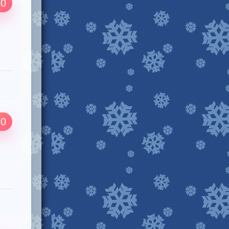
.0
.0