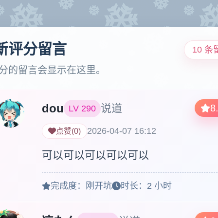
新评分留言
10 条
分的留言会显示在这里。
dou
说道
8
LV
290
2026-04-07 16:12
点赞
(
0
)
可以可以可以可以可以
完成度：
刚开坑
时长：
2 小时