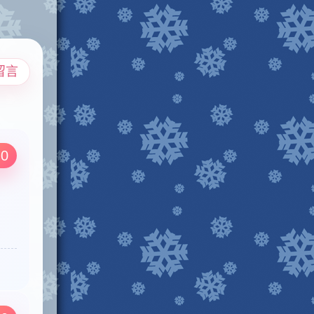
留言
.0