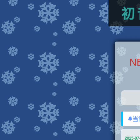
初
N
当
2025-07