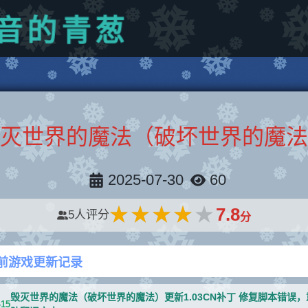
葱
青
的
音
灭世界的魔法（破坏世界的魔法
2025-07-30
60
★★★★★
★★★★★
7.8
5
人评分
分
前游戏更新记录
毁灭世界的魔法（破坏世界的魔法）更新1.03CN补丁 修复脚本错误
-15