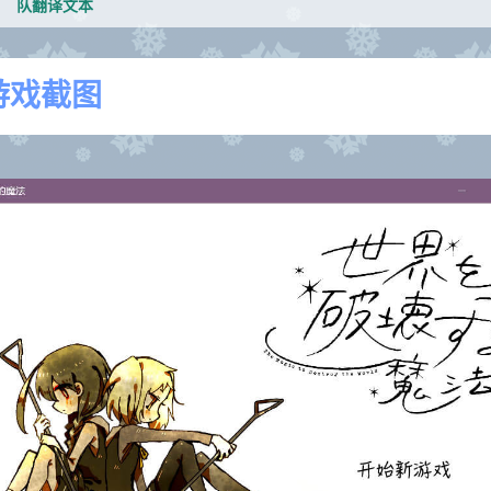
队翻译文本
游戏截图