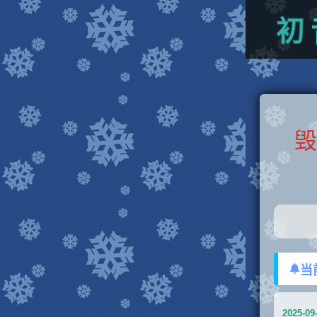
初
毁
当
2025-09