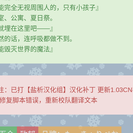
能完全无视周围人的，只有小孩子』
室、公寓、夏日祭。
就埋在这里吧——』
然的话，连呼吸都做不到。
能毁灭世界的魔法』
注：
已打【盐析汉化组】汉化补丁 更新1.03C
 修复脚本错误，重新校队翻译文本