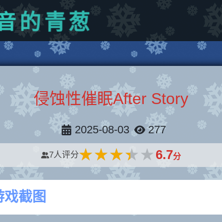
葱
青
的
音
侵蚀性催眠After Story
2025-08-03
277
★★★★★
★★★★★
6.7
7
人评分
分
游戏截图