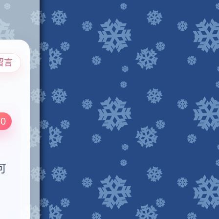
留言
.0
可