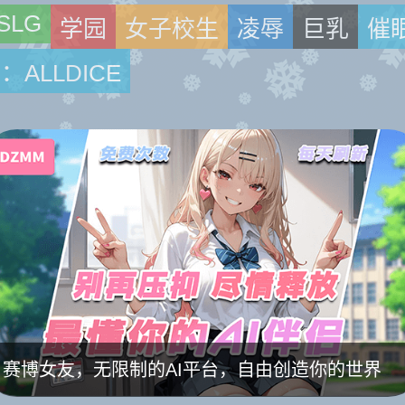
SLG
学园
女子校生
凌辱
巨乳
催
：ALLDICE
赛博女友，无限制的AI平台，自由创造你的世界