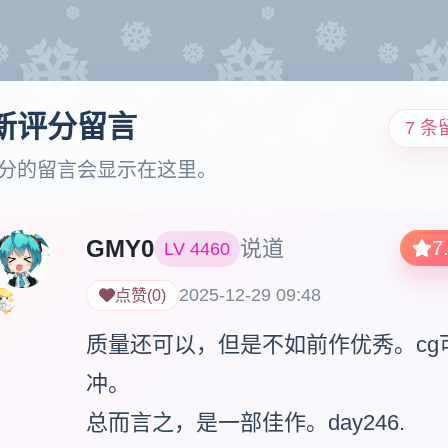
新评分留言
7 条
分的留言会显示在这里。
GMY0
说道
7
LV
4460
2025-12-29 09:48
点赞
(
0
)
质量还可以，但是不如前作优秀。cg
冲。

总而言之，是一部佳作。day246.