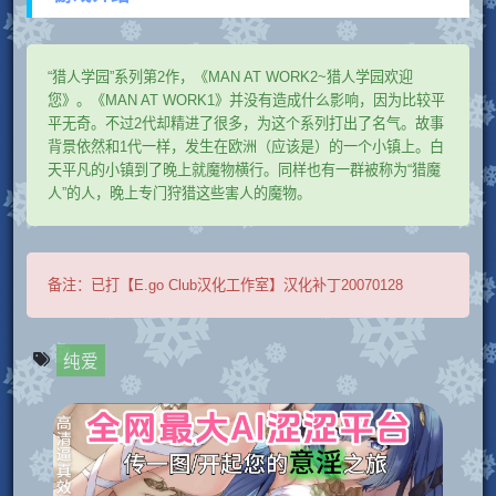
“猎人学园”系列第2作，《MAN AT WORK2~猎人学园欢迎
您》。《MAN AT WORK1》并没有造成什么影响，因为比较平
平无奇。不过2代却精进了很多，为这个系列打出了名气。故事
背景依然和1代一样，发生在欧洲（应该是）的一个小镇上。白
天平凡的小镇到了晚上就魔物横行。同样也有一群被称为“猎魔
人”的人，晚上专门狩猎这些害人的魔物。
备注：
已打【E.go Club汉化工作室】汉化补丁20070128
纯爱