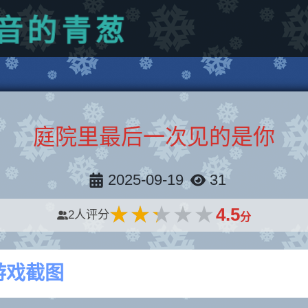
青
的
葱
音
庭院里最后一次见的是你
2025-09-19
31
★★★★★
★★★★★
4.5
2
人评分
分
游戏截图