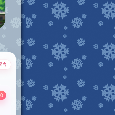
留言
.0