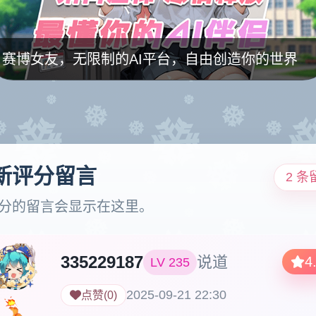
赛博女友，无限制的AI平台，自由创造你的世界
新评分留言
2 条
分的留言会显示在这里。
335229187
说道
4
LV
235
2025-09-21 22:30
点赞
(
0
)