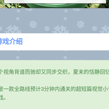
游戏介绍
个视角背道而驰却又同步交织，夏末的恬静回
是一款全路线预计3分钟内通关的超短篇视觉小
戏。