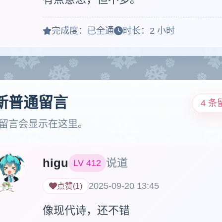
完成度：
已全通
时长：
2 小时
新普通留言
4 条
留言会显示在这里。
higu
说道
LV
412
2025-09-20 13:45
点赞
(
1
)
像现代诗，还不错