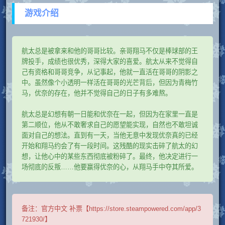
游戏介绍
航太总是被拿来和他的哥哥比较。亲哥翔马不仅是棒球部的王
牌投手，成绩也很优秀，深得大家的喜爱。航太从来不觉得自
己有资格和哥哥竞争，从记事起，他就一直活在哥哥的阴影之
中。虽然像个小透明一样活在哥哥的光芒背后，但因为青梅竹
马，优奈的存在，他并不觉得自己的日子有多难熬。
航太总是幻想有朝一日能和优奈在一起，但因为在家里一直是
第二顺位，他从不敢奢求自己的愿望能实现，自然也不敢坦诚
面对自己的想法。直到有一天，当他无意中发现优奈真的已经
开始和翔马约会了有一段时间。这残酷的现实击碎了航太的幻
想，让他心中的某些东西彻底被粉碎了。最终，他决定进行一
场彻底的反叛……他要赢得优奈的心，从翔马手中夺其所爱。
备注：
官方中文 补票【https://store.steampowered.com/app/3
721930/】