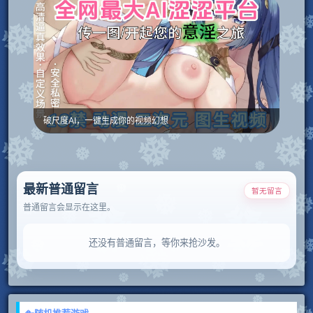
破尺度AI，一键生成你的视频幻想
最新普通留言
暂无留言
普通留言会显示在这里。
还没有普通留言，等你来抢沙发。