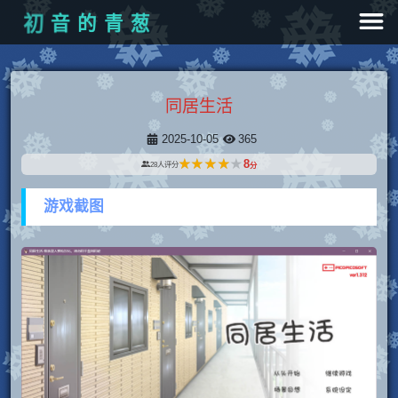
葱
青
的
音
初
同居生活
2025-10-05
365
★★★★★
★★★★★
8
28
人评分
分
游戏截图