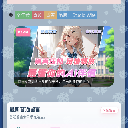
全年龄
喜剧
青春
品牌：Studio Wife
赛博女友，无限制的AI平台，自由创造你的世界
最新普通留言
2 条留言
普通留言会显示在这里。