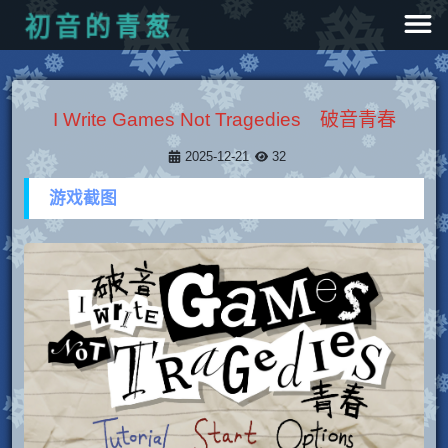
葱
青
的
音
初
I Write Games Not Tragedies 破音青春
2025-12-21
32
游戏截图