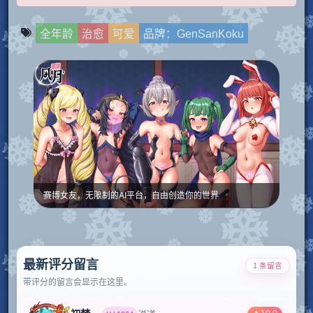
全年龄
治愈
可爱
品牌：GenSanKoku
赛博女友，无限制的AI平台，自由创造你的世界
最新评分留言
1 条留言
带评分的留言会显示在这里。