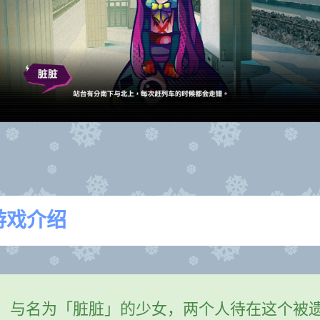
游戏介绍
，与名为「脏脏」的少女，两个人待在这个被