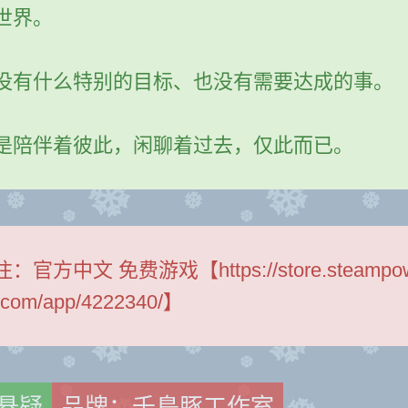
世界。
没有什么特别的目标、也没有需要达成的事。
是陪伴着彼此，闲聊着过去，仅此而已。
注：
官方中文 免费游戏【https://store.steampo
.com/app/4222340/】
悬疑
品牌：千鳥豚工作室