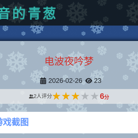
葱
青
的
音
电波夜吟梦
2026-02-26
23
★★★★★
★★★★★
6
2
人评分
分
游戏截图