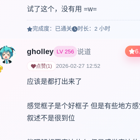
试了这个，没有用 =w=
完成度：
已通关
时长：
2 小时
gholley
说道
6
LV
256
2026-02-27 12:52
点赞
(
1
)
应该是都打出来了

感觉框子是个好框子 但是有些地方感
叙述不是很到位
