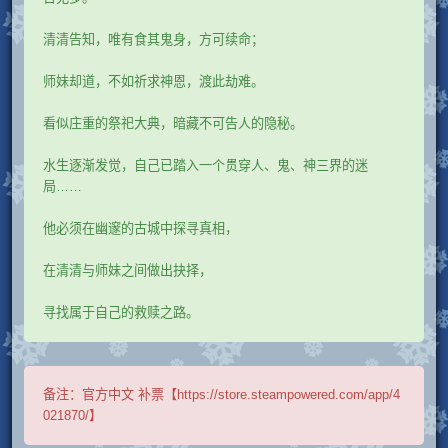
清清告知，唯有食其鬼身，方可续命；
师妹却道，不如祈求神恩，渡此劫难。
看似庄重的祭祀大典，暗藏不可告人的隐秘。
水生逐渐发觉，自己已踏入一个贯穿人、鬼、神三界的迷
局……
他必须在幽邃的古城中探寻真相，
在清清与师妹之间做出抉择，
寻找属于自己的救赎之路。
备注：
官方中文 补票【https://store.steampowered.com/app/4
021870/】