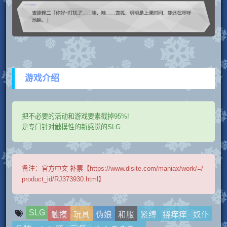
游戏介绍
把不必要的活动和游戏要素截掉95%!
是专门针对触摸性的新感觉的SLG
备注：
官方中文 补票【https://www.dlsite.com/maniax/work/=/
product_id/RJ373930.html】
SLG
触摸
玩具
伪娘
和服
紧缚
挠痒痒
奴仆