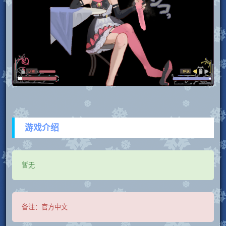
游戏介绍
暂无
备注：
官方中文