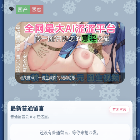
国产
恶魔
破尺度AI，一键生成你的视频幻想
最新普通留言
暂无留言
普通留言会显示在这里。
还没有普通留言，等你来抢沙发。