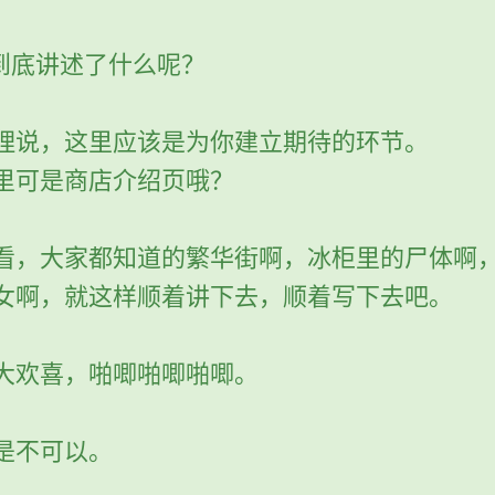
..到底讲述了什么呢？
理说，这里应该是为你建立期待的环节。
里可是商店介绍页哦？
看，大家都知道的繁华街啊，冰柜里的尸体啊
女啊，就这样顺着讲下去，顺着写下去吧。
大欢喜，啪唧啪唧啪唧。
是不可以。