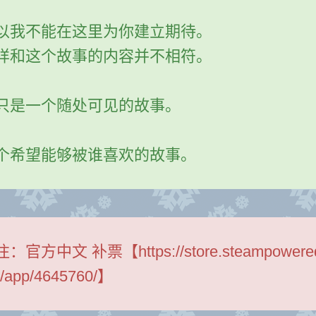
以我不能在这里为你建立期待。
样和这个故事的内容并不相符。
只是一个随处可见的故事。
个希望能够被谁喜欢的故事。
注：
官方中文 补票【https://store.steampowere
/app/4645760/】