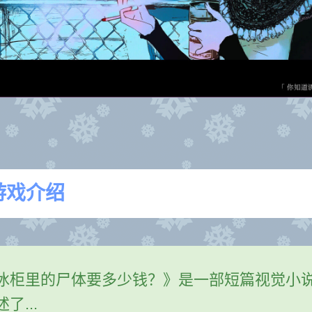
游戏介绍
冰柜里的尸体要多少钱？》是一部短篇视觉小
了...