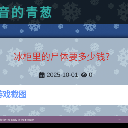
音
的
青
葱
冰柜里的尸体要多少钱？
2025-10-01
0
游戏截图