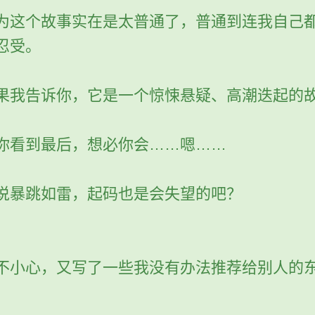
为这个故事实在是太普通了，普通到连我自己
忍受。
果我告诉你，它是一个惊悚悬疑、高潮迭起的
。
你看到最后，想必你会……嗯……
说暴跳如雷，起码也是会失望的吧？
。
不小心，又写了一些我没有办法推荐给别人的
。