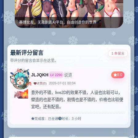
赛博女友，无限制的AI平台，自由创造你的世界
最新评分留言
1 条留言
带评分的留言会显示在这里。
JLJQKH
8.0
说道
LV
2290
2026-07-01 00:04
点赞
(
0
)
意外的不错，live2D的效果不错，人设也比较可以，
塑造的也是不错的，剧情也是不错的，价格也比较便
宜吧，还有配音。
完成度：
已全通
时长：
3 小时