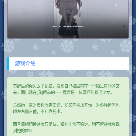
游戏介绍
苏醒后的你失去了记忆，发现自己被囚禁在一个陌生房间的玄
关。而出现在[我]眼前的——竟然是一位奇怪的粉毛少女。
虽然她一直对着你吐露爱语，却又不肯放开你，对各种追问也
顾左右而言他，不和盘托出。
而且情绪切换速度异常快，精神非常不稳定。稍不留神就会踩
到她的雷区…