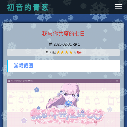
葱
青
的
音
初
我与你共度的七日
2025-02-01
1
★★★★★
★★★★★
8
1
人评分
分
游戏截图