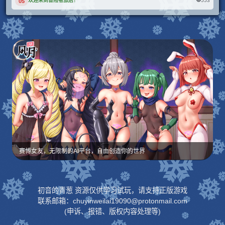
553
欢迎来到冒险者旅店！
05
赛博女友，无限制的AI平台，自由创造你的世界
初音的青葱 资源仅供学习试玩，请支持正版游戏
联系邮箱：chuyinweilai19090@protonmail.com
(申诉、报错、版权内容处理等)