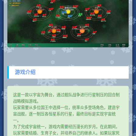
游戏介绍
这是一款以宇宙为舞台，通过舰队战争进行行星制压的回合制
战略模拟游戏。
玩家需要从多位国王中选择一位，统率众多登场角色，建造宇
宙战舰，逐一制压各恒星系的行星，最终目标是实现宇宙统
一。
为了完成宇宙统一，游戏内需要经历漫长的岁月。在此期间，
玩家需要结婚、生育子女，并培养自己的继承人。如果玩家死