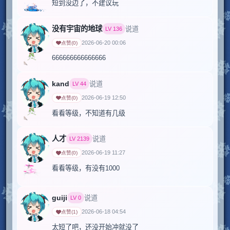
没有宇宙的地球
说道
LV
136
2026-06-20 00:06
点赞
(
0
)
666666666666666
kand
说道
LV
44
2026-06-19 12:50
点赞
(
0
)
看看等级，不知道有几级
人才
说道
LV
2139
2026-06-19 11:27
点赞
(
0
)
看看等级，有没有1000
guiji
说道
LV
0
2026-06-18 04:54
点赞
(
1
)
太短了吧，还没开始冲就没了