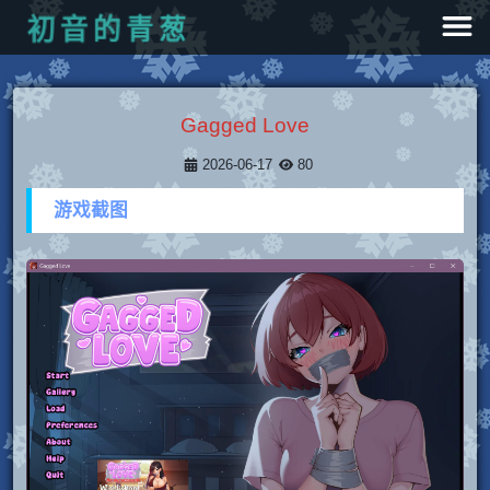
葱
青
的
音
初
Gagged Love
2026-06-17
80
游戏截图