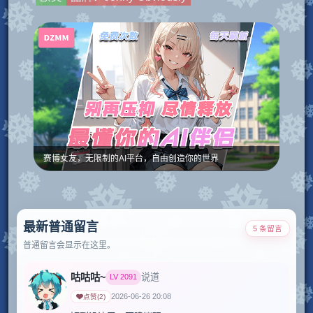
赛博女友，无限制的AI平台，自由创造你的世界
最新普通留言
5 条留言
普通留言会显示在这里。
咕咕咕~
说道
LV
2091
2026-06-26 20:08
点赞
(
2
)