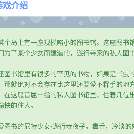
游戏介绍
某个岛上有一座规模略小的图书馆。这座图书
门为了某个少女而建造的，遊行寺家的私人图
。
座图书馆里有很多的罕见的书物，如果是书虫
，那就绝对不会存在比这里还要爱不释手的地
，在这般首屈一指的私人图书馆里，住着几位
愉快的住人。
爱图书的尼特少女•遊行寺夜子。毒舌，冷淡的