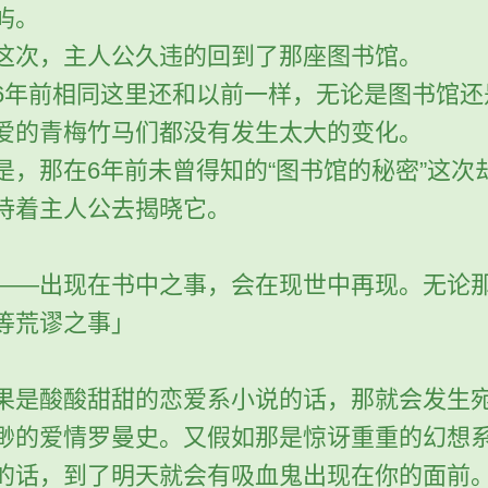
屿。
这次，主人公久违的回到了那座图书馆。
6年前相同这里还和以前一样，无论是图书馆还
爱的青梅竹马们都没有发生太大的变化。
是，那在6年前未曾得知的“图书馆的秘密”这次
待着主人公去揭晓它。
——出现在书中之事，会在现世中再现。无论
等荒谬之事」
果是酸酸甜甜的恋爱系小说的话，那就会发生
渺的爱情罗曼史。又假如那是惊讶重重的幻想
的话，到了明天就会有吸血鬼出现在你的面前