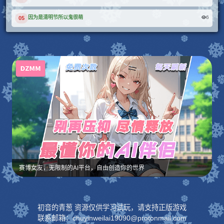
6
因为是清明节所以鬼很萌
05
赛博女友，无限制的AI平台，自由创造你的世界
初音的青葱 资源仅供学习试玩，请支持正版游戏
联系邮箱：chuyinweilai19090@protonmail.com