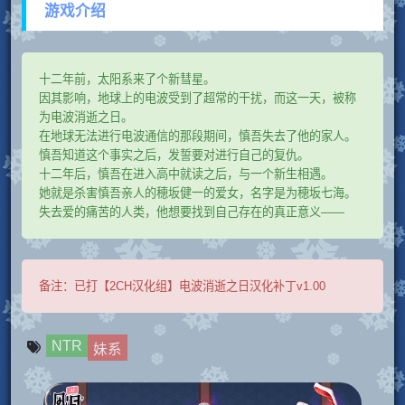
游戏介绍
十二年前，太阳系来了个新彗星。
因其影响，地球上的电波受到了超常的干扰，而这一天，被称
为电波消逝之日。
在地球无法进行电波通信的那段期间，慎吾失去了他的家人。
慎吾知道这个事实之后，发誓要对进行自己的复仇。
十二年后，慎吾在进入高中就读之后，与一个新生相遇。
她就是杀害慎吾亲人的穂坂健一的爱女，名字是为穂坂七海。
失去爱的痛苦的人类，他想要找到自己存在的真正意义——
备注：
已打【2CH汉化组】电波消逝之日汉化补丁v1.00
NTR
妹系