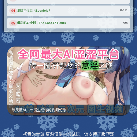
411
夏娃年代记（Evenicle）
04
5
最后的47小时 - The Last 47 Hours
05
破尺度AI，一键生成你的视频幻想
初音的青葱 资源仅供学习试玩，请支持正版游戏