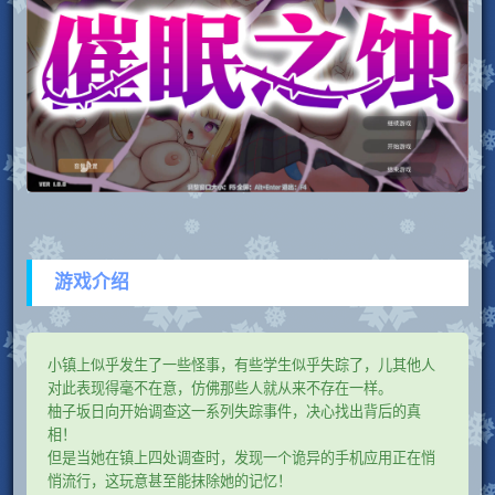
游戏介绍
小镇上似乎发生了一些怪事，有些学生似乎失踪了，儿其他人
对此表现得毫不在意，仿佛那些人就从来不存在一样。
柚子坂日向开始调查这一系列失踪事件，决心找出背后的真
相！
但是当她在镇上四处调查时，发现一个诡异的手机应用正在悄
悄流行，这玩意甚至能抹除她的记忆！