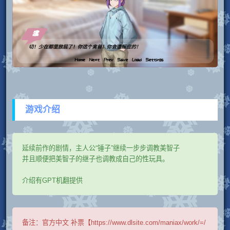
游戏介绍
延续前作的剧情，主人公“锤子”继续一步步调教美智子
并且顺便把美智子的继子也调教成自己的性玩具。
介绍有GPT机翻提供
备注：
官方中文 补票【https://www.dlsite.com/maniax/work/=/