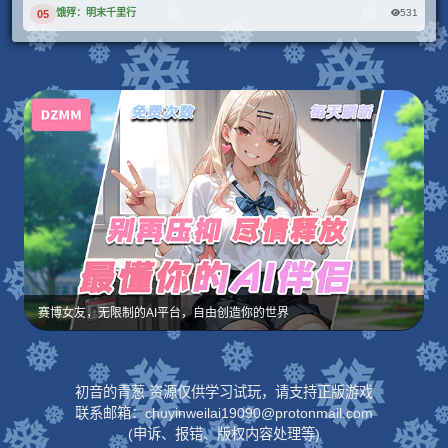
531
饿殍：明末千里行
05
赛博女友，无限制的AI平台，自由创造你的世界
初音的青葱 资源仅供学习试玩，请支持正版游戏
联系邮箱：chuyinweilai19090@protonmail.com
(申诉、报错、版权内容处理等)