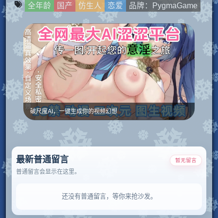
全年龄
国产
仿生人
恋爱
品牌：PygmaGame
破尺度AI，一键生成你的视频幻想
最新普通留言
暂无留言
普通留言会显示在这里。
还没有普通留言，等你来抢沙发。