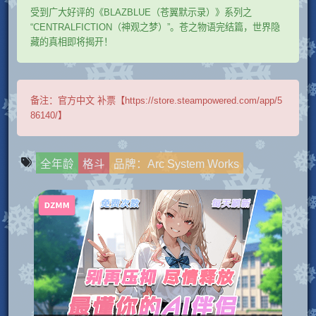
受到广大好评的《BLAZBLUE（苍翼默示录）》系列之
“CENTRALFICTION（神观之梦）”。苍之物语完结篇，世界隐
藏的真相即将揭开！
备注：
官方中文 补票【https://store.steampowered.com/app/5
86140/】
全年龄
格斗
品牌：Arc System Works